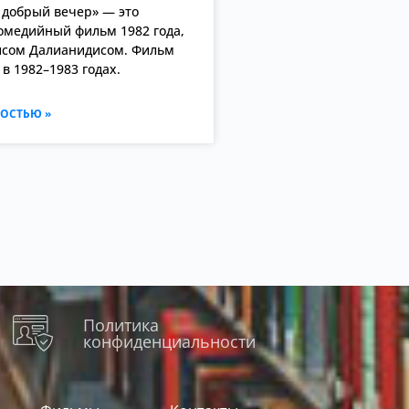
 добрый вечер» — это
омедийный фильм 1982 года,
исом Далианидисом. Фильм
в 1982–1983 годах.
ОСТЬЮ »
Политика
конфиденциальности