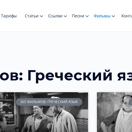
Тарифы
Статьи
Ссылки
Песни
Фильмы
Конт
ов: Греческий я
365 ФИЛЬМОВ: ГРЕЧЕСКИЙ ЯЗЫК