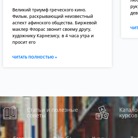
рук
Великий триумф греческого кино.
дев
Фильм, раскрывающий неизвестный
аспект афинского общества. Биржевой
ЧИТ
маклер Флорас звонит своему другу,
художнику Карнезису, в 4 часа утра и
просит его
ЧИТАТЬ ПОЛНОСТЬЮ »
Статьи и полезные
Катало
советы
курсов