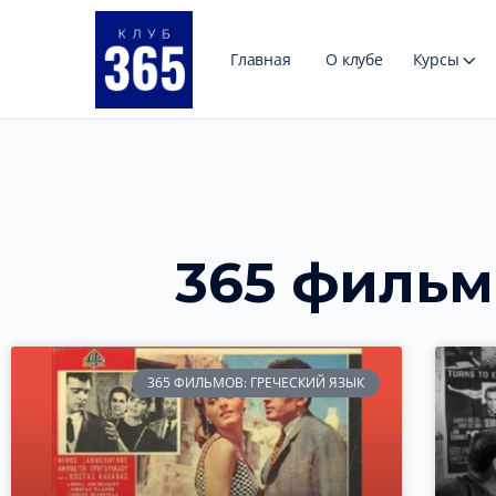
Главная
О клубе
Курсы
365 фильм
365 ФИЛЬМОВ: ГРЕЧЕСКИЙ ЯЗЫК