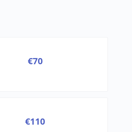
€
70
€
110