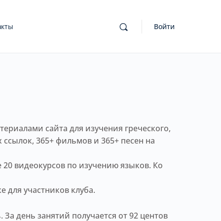
акты
Войти
ериалами сайта для изучения греческого,
х ссылок, 365+ фильмов и 365+ песен на
 20 видеокурсов по изучению языков. Ко
е для участников клуба.
 За день занятий получается от 92 центов