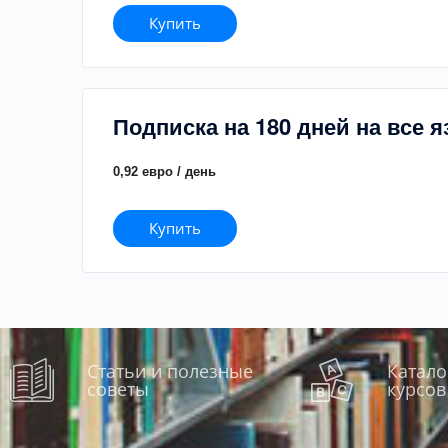
Купить
Подписка на 180 дней на все 
0,92 евро / день
Купить
Статьи и полезные
Катало
советы
курсов