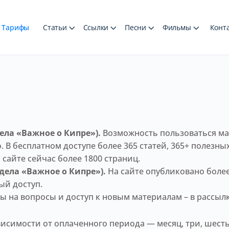
Тарифы
Статьи
Ссылки
Песни
Фильмы
Конт
ла «Важное о Кипре»).
Возможность пользоваться мат
. В бесплатном доступе более 365 статей, 365+ полезны
сайте сейчас более 1800 страниц.
дела «Важное о Кипре»).
На сайте опубликовано более
ый доступ.
ты на вопросы и доступ к новым материалам – в рассылк
симости от оплаченного периода — месяц, три, шесть.