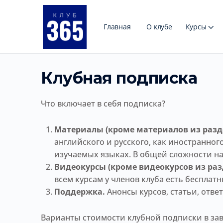
Главная
О клубе
Курсы
Клубная подписка
Что включает в себя подписка?
Материалы (кроме материалов из разде
английского и русского, как иностранного
изучаемых языках. В общей сложности на 
Видеокурсы (кроме видеокурсов из раз
всем курсам у членов клуба есть бесплатн
Поддержка.
Анонсы курсов, статьи, отве
Варианты стоимости клубной подписки в зави