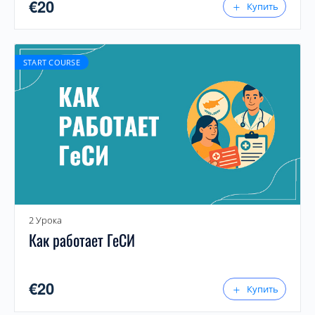
€
20
Купить
START COURSE
2 Урока
Как работает ГеСИ
€
20
Купить