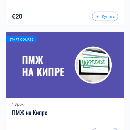
€
20
Купить
START COURSE
1 Урок
ПМЖ на Кипре