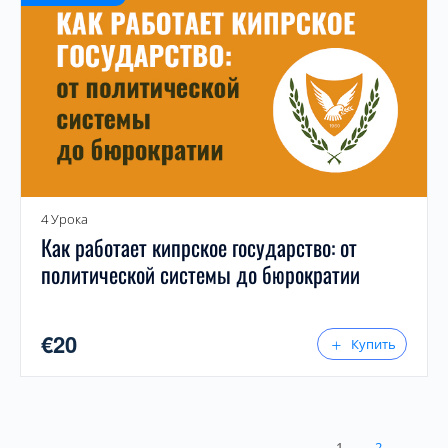
4 Урока
Как работает кипрское государство: от
политической системы до бюрократии
€
20
Купить
1
2