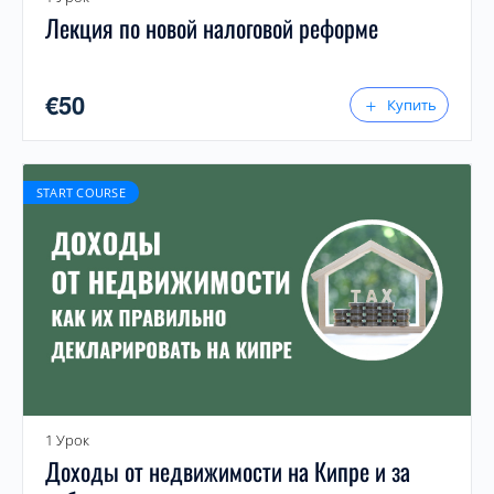
Лекция по новой налоговой реформе
€
50
Купить
START COURSE
1 Урок
Доходы от недвижимости на Кипре и за