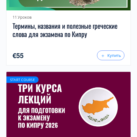
11 Уроков
Термины, названия и полезные греческие
слова для экзамена по Кипру
€
55
Купить
START COURSE