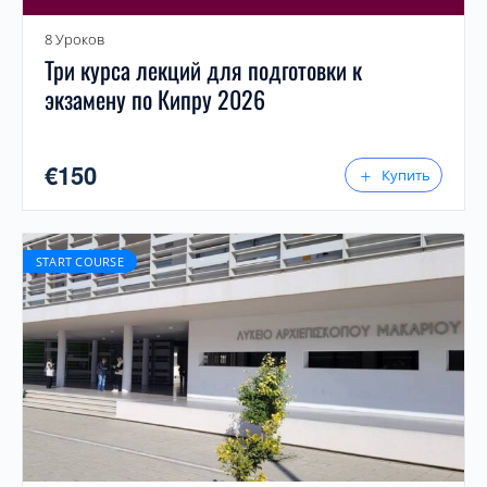
8 Уроков
Три курса лекций для подготовки к
экзамену по Кипру 2026
€
150
Купить
START COURSE