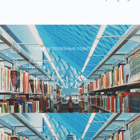
Статьи и полезные советы
Каталог
курсов
Договор
оферты
Политика конфиденциальности