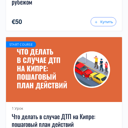
рубежом
€
50
Купить
START COURSE
1 Урок
Что делать в случае ДТП на Кипре:
пошаговый план действий