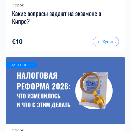
1 Урок
Какие вопросы задают на экзамене о
Кипре?
€
10
Купить
START COURSE
1 Урок