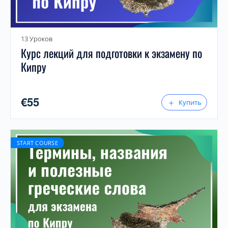
13 Уроков
Курс лекций для подготовки к экзамену по
Кипру
€
55
Купить
START COURSE