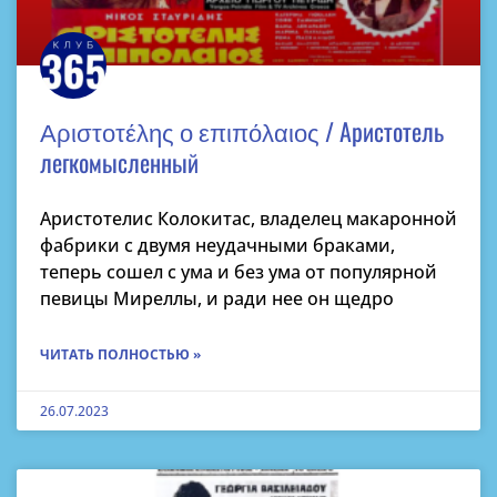
Αριστοτέλης ο επιπόλαιος / Аристотель
легкомысленный
Аристотелис Колокитас, владелец макаронной
фабрики с двумя неудачными браками,
теперь сошел с ума и без ума от популярной
певицы Миреллы, и ради нее он щедро
ЧИТАТЬ ПОЛНОСТЬЮ »
26.07.2023