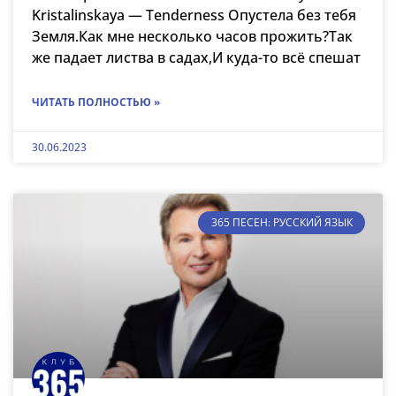
Kristalinskaya — Tenderness Опустела без тебя
Земля.Как мне несколько часов прожить?Так
же падает листва в садах,И куда-то всё спешат
ЧИТАТЬ ПОЛНОСТЬЮ »
30.06.2023
365 ПЕСЕН: РУССКИЙ ЯЗЫК