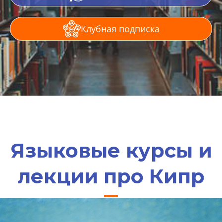
Клубная подписка
Языковые курсы и
лекции про Кипр