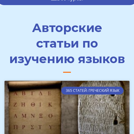
Авторские
статьи по
изучению языков
365 СТАТЕЙ: ГРЕЧЕСКИЙ ЯЗЫК