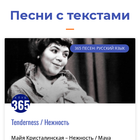
Песни с текстами
365 ПЕСЕН: РУССКИЙ ЯЗЫК
Tenderness / Нежность
Майя Кристалинская – Нежность / Maya