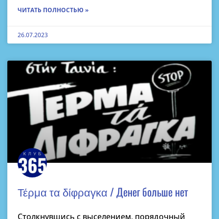
ЧИТАТЬ ПОЛНОСТЬЮ »
26.07.2023
Τέρμα τα δίφραγκα / Денег больше нет
Столкнувшись с выселением, порядочный