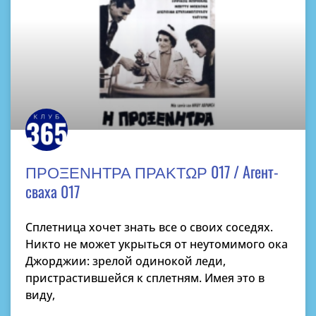
ΠΡΟΞΕΝΗΤΡΑ ΠΡΑΚΤΩΡ 017 / Агент-
сваха 017
Сплетница хочет знать все о своих соседях.
Никто не может укрыться от неутомимого ока
Джорджии: зрелой одинокой леди,
пристрастившейся к сплетням. Имея это в
виду,