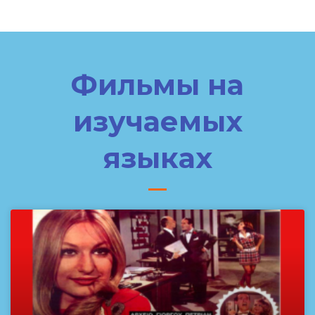
Фильмы на
изучаемых
языках