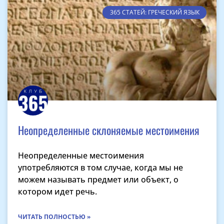
365 СТАТЕЙ: ГРЕЧЕСКИЙ ЯЗЫК
Неопределенные склоняемые местоимения
Неопределенные местоимения
употребляются в том случае, когда мы не
можем называть предмет или объект, о
котором идет речь.
ЧИТАТЬ ПОЛНОСТЬЮ »