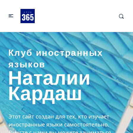
Клуб иностранных
языков
Наталии
Кардаш
Этот сайт создан для тех, кто изучает
иностранные языки самостоятельно.
Вместе с нами вы можете заниматься