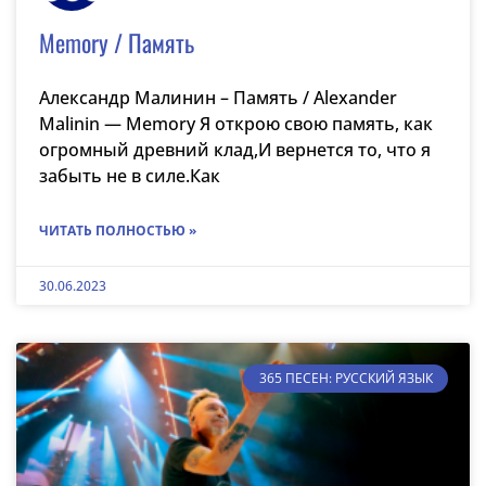
Memory / Память
Александр Малинин – Память / Alexander
Malinin — Memory Я открою свою память, как
огромный древний клад,И вернется то, что я
забыть не в силе.Как
ЧИТАТЬ ПОЛНОСТЬЮ »
30.06.2023
365 ПЕСЕН: РУССКИЙ ЯЗЫК