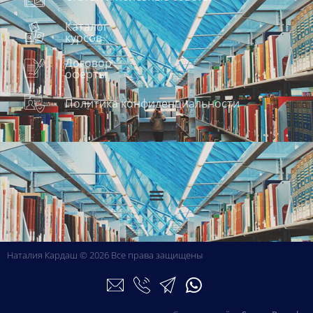
Каталог
курсов
Договор
оферты
Политика конфиденциальности
Наталия Кардаш © 2026 Все права защищены