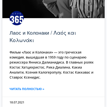
Лаос и Колонаки / Λαός και
Κολωνάκι
Фильм «Лаос и Колонаки» — это греческая
комедия, вышедшая в 1959 году по сценарию
режиссера Янниса Далианидиса. В главных ролях
Костас Хатцихристос, Рика Диалина, Какиа
Аналити, Ксения Калогеропулу, Костас Каккавас и
Ставрос Ксенидис.
ЧИТАТЬ ПОЛНОСТЬЮ »
18.07.2021