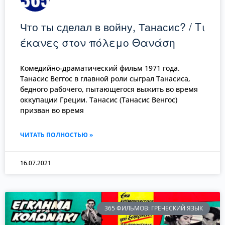
Что ты сделал в войну, Танасис? / Τι
έκανες στον πόλεμο Θανάση
Комедийно-драматический фильм 1971 года.
Танасис Веггос в главной роли сыграл Танасиса,
бедного рабочего, пытающегося выжить во время
оккупации Греции. Танасис (Танасис Венгос)
призван во время
ЧИТАТЬ ПОЛНОСТЬЮ »
16.07.2021
365 ФИЛЬМОВ: ГРЕЧЕСКИЙ ЯЗЫК