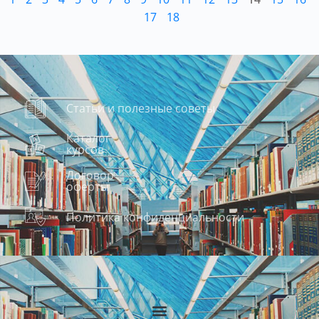
17
18
Статьи и полезные советы
Каталог
курсов
Договор
оферты
Политика конфиденциальности