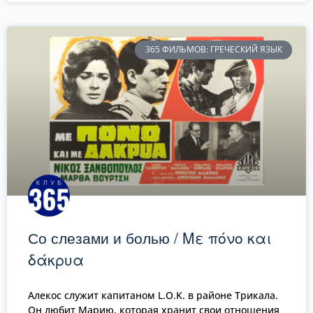
365 ФИЛЬМОВ: ГРЕЧЕСКИЙ ЯЗЫК
Со слезами и болью / Με πόνο και
δάκρυα
Алекос служит капитаном L.O.K. в районе Трикала.
Он любит Марию, которая хранит свои отношения