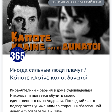
365 ФИЛЬМОВ: ГРЕЧЕСКИЙ ЯЗЫК
Иногда сильные люди плачут /
Κάποτε κλαίνε και οι δυνατοί
Кира-Аггелики – рабыня в доме судовладельца
Николаса, и пытается обучить своего
единственного сына Андреаса. Последний часто
подвергается унижениям со стороны избалованной
дочери судовладельца – Лизы.