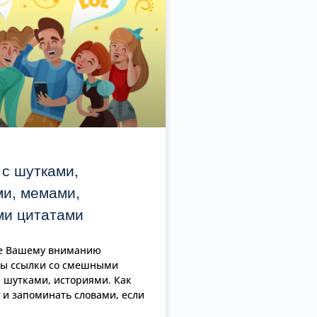
 с шутками,
ми, мемами,
и цитатами
ье Вашему вниманию
ны ссылки со смешными
 шутками, историями. Как
 и запоминать словами, если