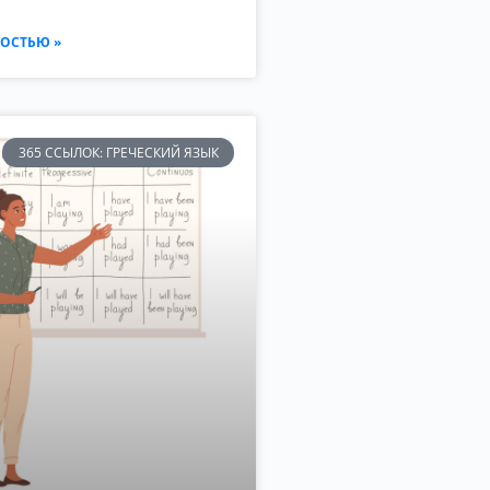
ОСТЬЮ »
365 ССЫЛОК: ГРЕЧЕСКИЙ ЯЗЫК