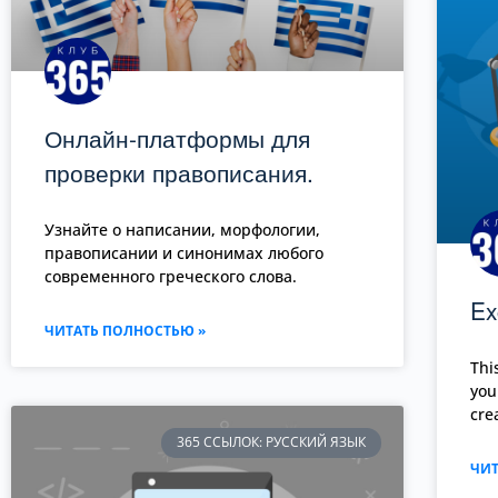
Онлайн-платформы для
проверки правописания.
Узнайте о написании, морфологии,
правописании и синонимах любого
современного греческого слова.
Ex
ЧИТАТЬ ПОЛНОСТЬЮ »
Thi
you
cre
365 ССЫЛОК: РУССКИЙ ЯЗЫК
ЧИТ