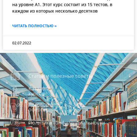
на уровне А1. Этот курс состоит из 15 тестов, в
каждом из которых несколько десятков
ЧИТАТЬ ПОЛНОСТЬЮ »
02.07.2022
Статьи и полезные советы
Каталог
курсов
Договор
оферты
Политика конфиденциальности