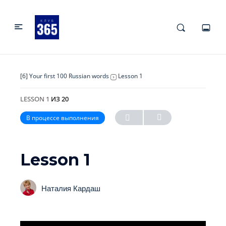
[6] Your first 100 Russian words
Lesson 1
LESSON 1
ИЗ 20
В процессе выполнения
Lesson 1
Наталия Кардаш