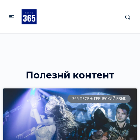
Полезнй контент
365 ПЕСЕН: ГРЕЧЕСКИЙ ЯЗЫК