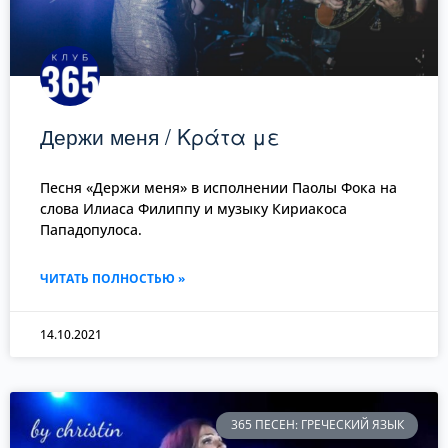
Держи меня / Κράτα με
Песня «Держи меня» в исполнении Паолы Фока на
слова Илиаса Филиппу и музыку Кириакоса
Пападопулоса.
ЧИТАТЬ ПОЛНОСТЬЮ »
14.10.2021
365 ПЕСЕН: ГРЕЧЕСКИЙ ЯЗЫК