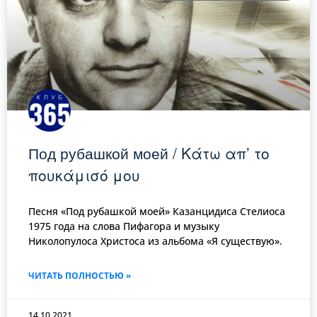
Под рубашкой моей / Κάτω απ’ το
πουκάμισό μου
Песня «Под рубашкой моей» Казанцидиса Стелиоса
1975 года на слова Пифагора и музыку
Николопулоса Христоса из альбома «Я существую».
ЧИТАТЬ ПОЛНОСТЬЮ »
14.10.2021