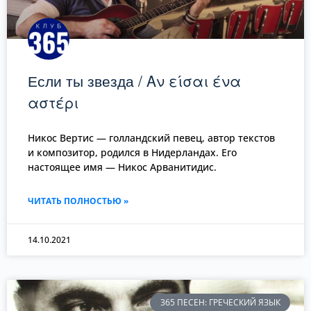
Если ты звезда / Αν είσαι ένα
αστέρι
Никос Вертис — голландский певец, автор текстов
и композитор, родился в Нидерландах. Его
настоящее имя — Никос Арванитидис.
ЧИТАТЬ ПОЛНОСТЬЮ »
14.10.2021
365 ПЕСЕН: ГРЕЧЕСКИЙ ЯЗЫК