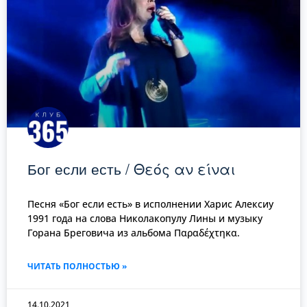
Бог если есть / Θεός αν είναι
Песня «Бог если есть» в исполнении Харис Алексиу
1991 года на слова Николакопулу Лины и музыку
Горана Бреговича из альбома Παραδέχτηκα.
ЧИТАТЬ ПОЛНОСТЬЮ »
14.10.2021