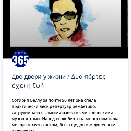
Две двери у жизни / Δυο πόρτες
έχει η ζωή
Сотирия Беллу за почти 50 лет она спела
практически весь репертуар рембетико,
сотрудничала с самыми известными греческими
музыкантами. Народ её любил, она много помогала
молодым музыкантам, была щедрым и душевным
человеком.