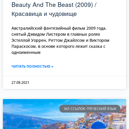
Beauty And The Beast (2009) /
Красавица и чудовище
Австралийский фэнтезийный фильм 2009 года,
снятый Дэвидом Листером в главных ролях
Эстеллой Уоррен, Реттом Джайлсом и Виктором
Параскосом, в основе которого лежит сказка с
одноименным
ЧИТАТЬ ПОЛНОСТЬЮ »
27.08.2021
365 ССЫЛОК: ГРЕЧЕСКИЙ ЯЗЫК