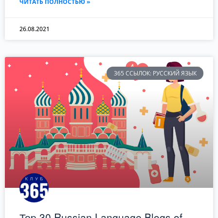
ЧИТАТЬ ПОЛНОСТЬЮ »
26.08.2021
365 ССЫЛОК: РУССКИЙ ЯЗЫК
Тоp 30 Russian Language Blogs of