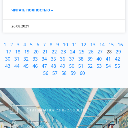
ЧИТАТЬ ПОЛНОСТЬЮ »
26.08.2021
1
2
3
4
5
6
7
8
9
10
11
12
13
14
15
16
17
18
19
20
21
22
23
24
25
26
27
28
29
30
31
32
33
34
35
36
37
38
39
40
41
42
43
44
45
46
47
48
49
50
51
52
53
54
55
56
57
58
59
60
Статьи и полезные советы
Каталог
курсов