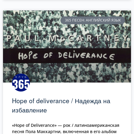
365 ПЕСЕН: АНГЛИЙСКИЙ ЯЗЫК
Hope of deliverance / Надежда на
избавление
«Hope of Deliverance» — рок / латиноамериканская
песня Пола Маккартни, включенная в его альбом