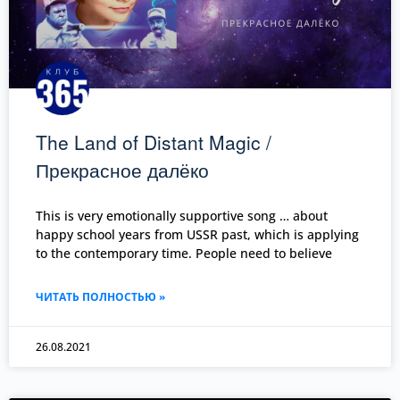
The Land of Distant Magic /
Прекрасное далёко
This is very emotionally supportive song … about
happy school years from USSR past, which is applying
to the contemporary time. People need to believe
ЧИТАТЬ ПОЛНОСТЬЮ »
26.08.2021