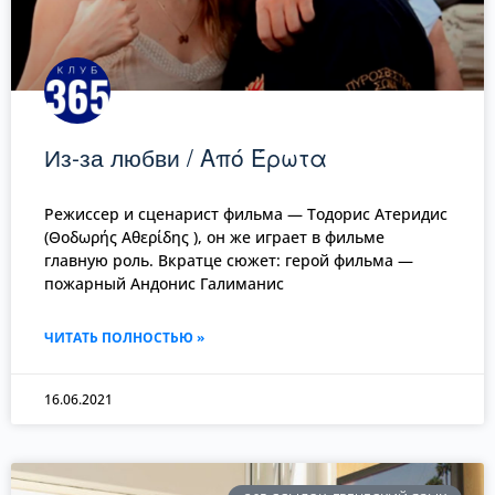
Из-за любви / Από Έρωτα
Режиссер и сценарист фильма — Тодорис Атеридис
(Θοδωρής Αθερίδης ), он же играет в фильме
главную роль. Вкратце сюжет: герой фильма —
пожарный Андонис Галиманис
ЧИТАТЬ ПОЛНОСТЬЮ »
16.06.2021