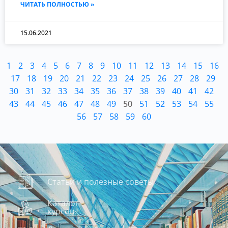
ЧИТАТЬ ПОЛНОСТЬЮ »
15.06.2021
1
2
3
4
5
6
7
8
9
10
11
12
13
14
15
16
17
18
19
20
21
22
23
24
25
26
27
28
29
30
31
32
33
34
35
36
37
38
39
40
41
42
43
44
45
46
47
48
49
50
51
52
53
54
55
56
57
58
59
60
Статьи и полезные советы
Каталог
курсов