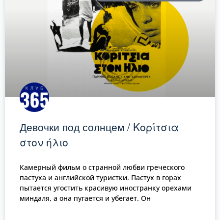
Девочки под солнцем / Κορίτσια
στον ήλιο
Камерный фильм о странной любви греческого
пастуха и английской туристки. Пастух в горах
пытается угостить красивую иностранку орехами
миндаля, а она пугается и убегает. Он