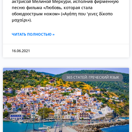
актрисой Мелиной Меркури, исполнив фирменную
песню фильма «Любовь, которая стала
обоюдоострым ножом» («Αγάπη που ‘γινες δίκοπο
μαχαίρι»).
ЧИТАТЬ ПОЛНОСТЬЮ »
16.06.2021
365 СТАТЕЙ: ГРЕЧЕСКИЙ ЯЗЫК