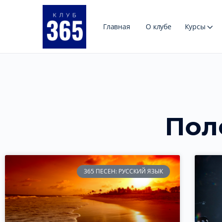
Главная
О клубе
Курсы
Пол
365 ПЕСЕН: РУССКИЙ ЯЗЫК