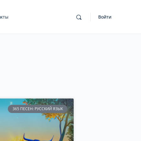
акты
Войти
365 ПЕСЕН: РУССКИЙ ЯЗЫК