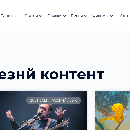
Тарифы
Статьи
Ссылки
Песни
Фильмы
Конт
езнй контент
365 ПЕСЕН: РУССКИЙ ЯЗЫК