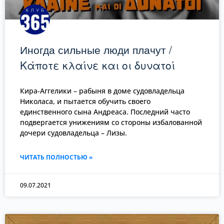
Иногда сильные люди плачут /
Κάποτε κλαίνε και οι δυνατοί
Кира-Аггелики – рабыня в доме судовладельца
Николаса, и пытается обучить своего
единственного сына Андреаса. Последний часто
подвергается унижениям со стороны избалованной
дочери судовладельца – Лизы.
ЧИТАТЬ ПОЛНОСТЬЮ »
09.07.2021