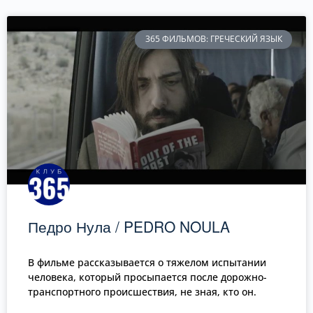
365 ФИЛЬМОВ: ГРЕЧЕСКИЙ ЯЗЫК
Педро Нула / PEDRO NOULA
В фильме рассказывается о тяжелом испытании
человека, который просыпается после дорожно-
транспортного происшествия, не зная, кто он.