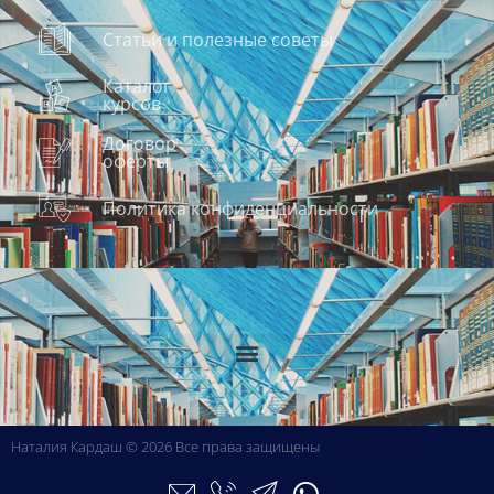
Статьи и полезные советы
Каталог
курсов
Договор
оферты
Политика конфиденциальности
Наталия Кардаш © 2026 Все права защищены