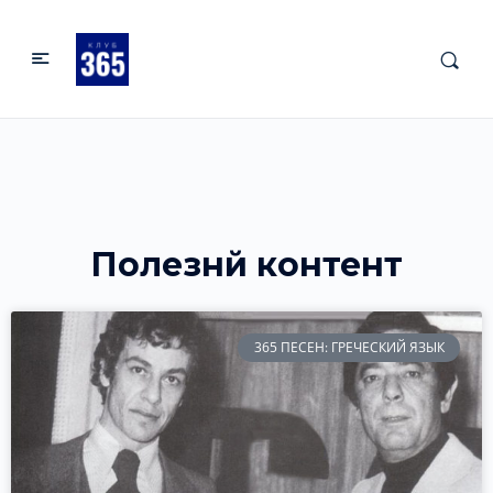
Полезнй контент
365 ПЕСЕН: ГРЕЧЕСКИЙ ЯЗЫК